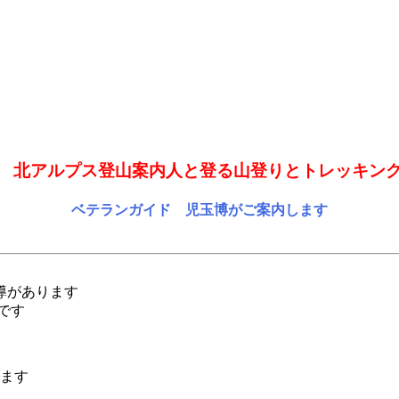
北アルプス登山案内人と登る山登りとトレッキン
ベテランガイド 児玉博がご案内します
導があります
です
います