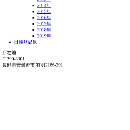
2014年
2015年
2016年
2017年
2018年
2019年
日帰り温泉
所在地
〒399-8301
長野県安曇野市 有明2186-201