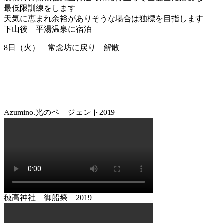
最低限訓練をします
天気に恵まれ余裕がありそうな場合は独標を目指します
下山後 平湯温泉に宿泊
8日（火） 常念坊に戻り 解散
Azumino.光のページェント2019
穂高神社 御船祭 2019