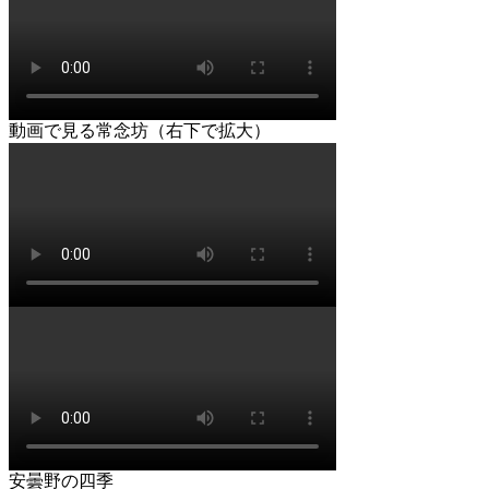
動画で見る常念坊（右下で拡大）
安曇野の四季